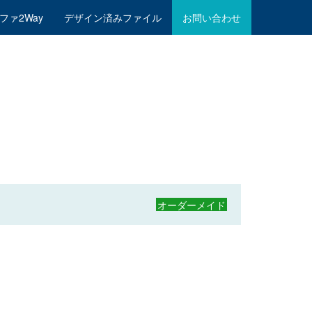
ファ2Way
デザイン済みファイル
お問い合わせ
オーダーメイド