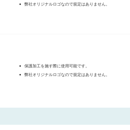
弊社オリジナルロゴなので規定はありません。
保護加工を施す際に使用可能です。
弊社オリジナルロゴなので規定はありません。