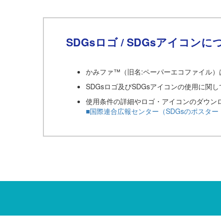
SDGsロゴ / SDGsアイコンに
かみファ™（旧名:ペーパーエコファイル）
SDGsロゴ及びSDGsアイコンの使用に
使用条件の詳細やロゴ・アイコンのダウン
■国際連合広報センター（SDGsのポスタ