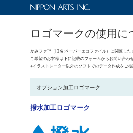
ロゴマークの使用に
かみファ™（旧名:ペーパーエコファイル）に関連した
ご希望のお客様は下に記載のフォームからお問い合わ
※イラストレーター以外のソフトでのデータ作成をご検討の
オプション加工ロゴマーク
撥水加工ロゴマーク