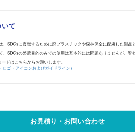
ついて
は、SDGsに貢献するために廃プラスチックや森林保全に配慮した製品
関して、SDGsの啓蒙目的のみでの使用は基本的には問題ありませんが、
ロードはこちらからお願いします。
ー・ロゴ・アイコンおよびガイドライン）
お見積り・お問い合わせ