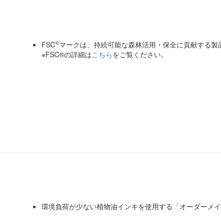
®
FSC
マークは、持続可能な森林活用・保全に貢献する製
※FSC®の詳細は
こちら
をご覧ください。
環境負荷が少ない植物油インキを使用する「オーダーメイ