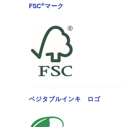
®
FSC
マーク
ベジタブルインキ ロゴ