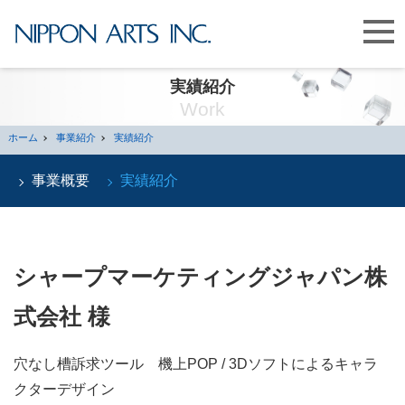
実績紹介
Work
ホーム
事業紹介
実績紹介
事業概要
実績紹介
シャープマーケティングジャパン株
式会社 様
穴なし槽訴求ツール 機上POP / 3Dソフトによるキャラ
クターデザイン