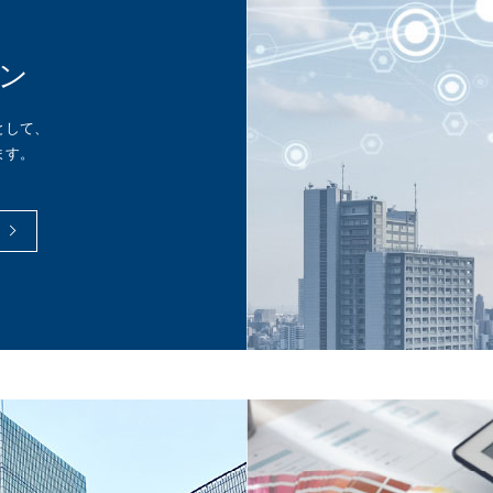
ン
として、
ます。