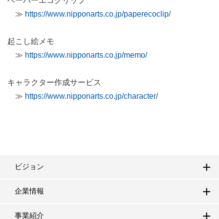
ペーパーエコクリップ
≫
https://www.nipponarts.co.jp/paperecoclip/
起こし絵メモ
≫
https://www.nipponarts.co.jp/memo/
キャラクター作成サービス
≫
https://www.nipponarts.co.jp/character/
ビジョン
企業情報
事業紹介