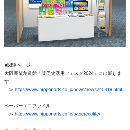
■関連ページ
大阪産業創造館「販促物活用フェスタ2024」に出展しま
す
≫
https://www.nipponarts.co.jp/news/news240819.html
ペーパーエコファイル
≫
https://www.nipponarts.co.jp/paperecofile/