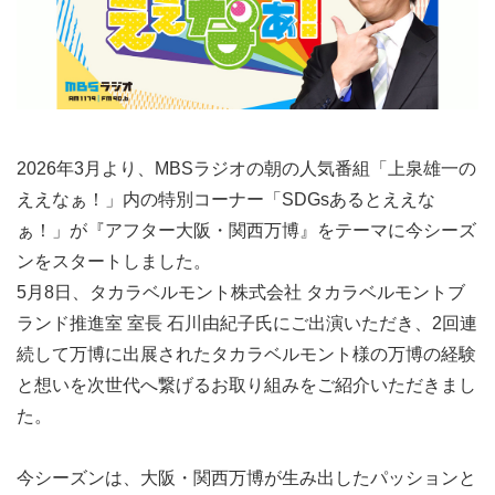
2026年3月より、MBSラジオの朝の人気番組「上泉雄一の
ええなぁ！」内の特別コーナー「SDGsあるとええな
ぁ！」が『アフター大阪・関西万博』をテーマに今シーズ
ンをスタートしました。
5月8日、タカラベルモント株式会社 タカラベルモントブ
ランド推進室 室長 石川由紀子氏にご出演いただき、2回連
続して万博に出展されたタカラベルモント様の万博の経験
と想いを次世代へ繋げるお取り組みをご紹介いただきまし
た。
今シーズンは、大阪・関西万博が生み出したパッションと