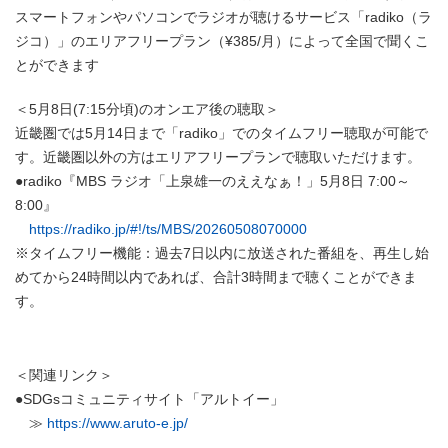
スマートフォンやパソコンでラジオが聴けるサービス「radiko（ラ
ジコ）」のエリアフリープラン（¥385/月）によって全国で聞くこ
とができます
＜5月8日(7:15分頃)のオンエア後の聴取＞
近畿圏では5月14日まで「radiko」でのタイムフリー聴取が可能で
す。近畿圏以外の方はエリアフリープランで聴取いただけます。
●radiko『MBS ラジオ「上泉雄一のええなぁ！」5月8日 7:00～
8:00』
https://radiko.jp/#!/ts/MBS/20260508070000
※タイムフリー機能：過去7日以内に放送された番組を、再生し始
めてから24時間以内であれば、合計3時間まで聴くことができま
す。
＜関連リンク＞
●SDGsコミュニティサイト「アルトイー」
≫
https://www.aruto-e.jp/