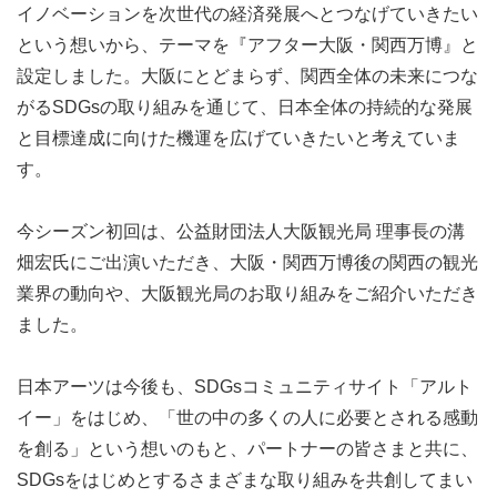
イノベーションを次世代の経済発展へとつなげていきたい
という想いから、テーマを『アフター大阪・関西万博』と
設定しました。大阪にとどまらず、関西全体の未来につな
がるSDGsの取り組みを通じて、日本全体の持続的な発展
と目標達成に向けた機運を広げていきたいと考えていま
す。
今シーズン初回は、公益財団法人大阪観光局 理事長の溝
畑宏氏にご出演いただき、大阪・関西万博後の関西の観光
業界の動向や、大阪観光局のお取り組みをご紹介いただき
ました。
日本アーツは今後も、SDGsコミュニティサイト「アルト
イー」をはじめ、「世の中の多くの人に必要とされる感動
を創る」という想いのもと、パートナーの皆さまと共に、
SDGsをはじめとするさまざまな取り組みを共創してまい