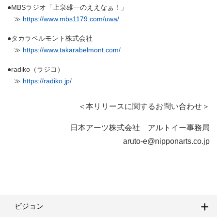
●MBSラジオ「上泉雄一のええなぁ！」
≫
https://www.mbs1179.com/uwa/
●タカラベルモント株式会社
≫
https://www.takarabelmont.com/
●radiko（ラジコ）
≫
https://radiko.jp/
＜本リリースに関するお問い合わせ＞
日本アーツ株式会社 アルトイー事務局
aruto-e@nipponarts.co.jp
ビジョン