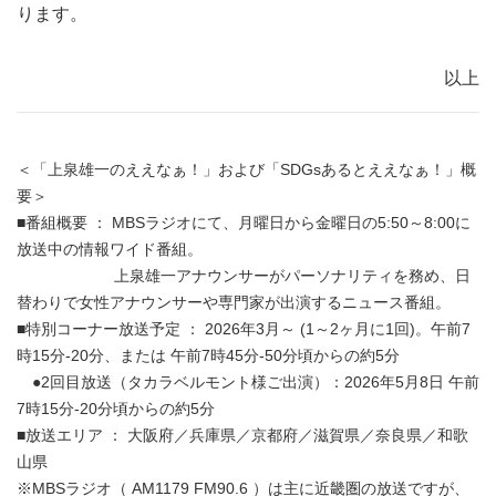
ります。
以上
＜「上泉雄一のええなぁ！」および「SDGsあるとええなぁ！」概
要＞
■番組概要 ： MBSラジオにて、月曜日から金曜日の5:50～8:00に
放送中の情報ワイド番組。
上泉雄一アナウンサーがパーソナリティを務め、日
替わりで女性アナウンサーや専門家が出演するニュース番組。
■特別コーナー放送予定 ： 2026年3月～ (1～2ヶ月に1回)。午前7
時15分-20分、または 午前7時45分-50分頃からの約5分
●2回目放送（タカラベルモント様ご出演）：2026年5月8日 午前
7時15分-20分頃からの約5分
■放送エリア ： 大阪府／兵庫県／京都府／滋賀県／奈良県／和歌
山県
※MBSラジオ（ AM1179 FM90.6 ）は主に近畿圏の放送ですが、