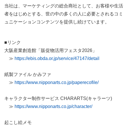
当社は、マーケティングの総合商社として、お客様や生活
者をはじめとする、世の中の多くの人に必要とされるコミ
ュニケーションコンテンツを提供し続けています。
■リンク
大阪産業創造館「販促物活用フェスタ2026」
≫
https://ebis.obda.or.jp/service/47147/detail
紙製ファイル かみファ
≫
https://www.nipponarts.co.jp/paperecofile/
キャラクター制作サービス CHARARTS(キャラーツ)
≫
https://www.nipponarts.co.jp/character/
起こし絵メモ