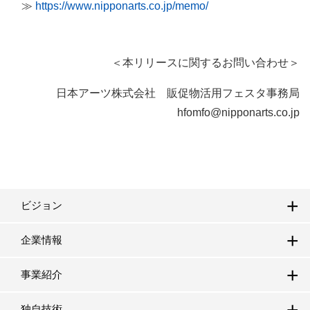
≫
https://www.nipponarts.co.jp/memo/
＜本リリースに関するお問い合わせ＞
日本アーツ株式会社 販促物活用フェスタ事務局
hfomfo@nipponarts.co.jp
ビジョン
企業情報
事業紹介
独自技術