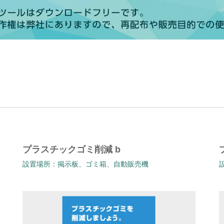
プラスチックゴミ削減 b
設置場所：掲示板、ゴミ箱、自動販売機