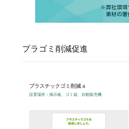
プラゴミ削減促進
プラスチックゴミ削減 a
設置場所：掲示板、ゴミ箱、自動販売機