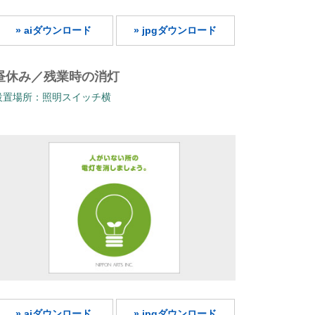
» aiダウンロード
» jpgダウンロード
昼休み／残業時の消灯
設置場所：照明スイッチ横
» aiダウンロード
» jpgダウンロード