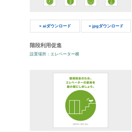
» aiダウンロード
» jpgダウンロード
階段利用促進
設置場所：エレベーター横