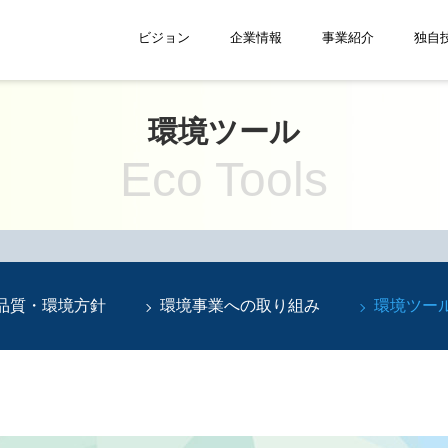
ビジョン
企業情報
事業紹介
独自
環境ツール
Eco Tools
品質・環境方針
環境事業への取り組み
環境ツー