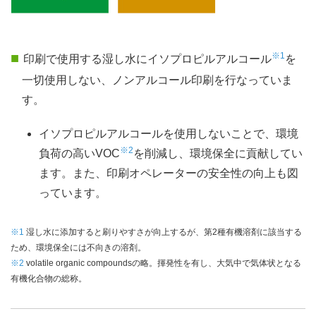
※1
印刷で使用する湿し水にイソプロピルアルコール
を
一切使用しない、ノンアルコール印刷を行なっていま
す。
イソプロピルアルコールを使用しないことで、環境
※2
負荷の高いVOC
を削減し、環境保全に貢献してい
ます。また、印刷オペレーターの安全性の向上も図
っています。
※1
湿し水に添加すると刷りやすさが向上するが、第2種有機溶剤に該当する
ため、環境保全には不向きの溶剤。
※2
volatile organic compoundsの略。揮発性を有し、大気中で気体状となる
有機化合物の総称。