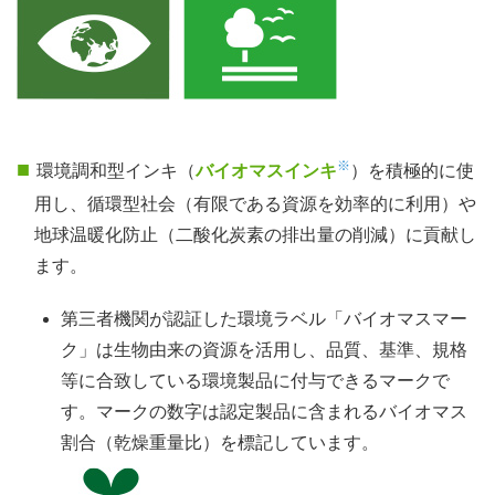
※
環境調和型インキ（
バイオマスインキ
）を積極的に使
用し、循環型社会（有限である資源を効率的に利用）や
地球温暖化防止（二酸化炭素の排出量の削減）に貢献し
ます。
第三者機関が認証した環境ラベル「バイオマスマー
ク」は生物由来の資源を活用し、品質、基準、規格
等に合致している環境製品に付与できるマークで
す。マークの数字は認定製品に含まれるバイオマス
割合（乾燥重量比）を標記しています。