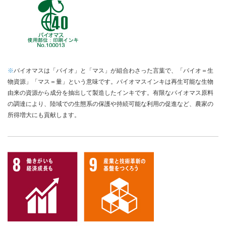
※
バイオマスは「バイオ」と「マス」が組合わさった言葉で、「バイオ＝生
物資源」「マス＝量」という意味です。バイオマスインキは再生可能な生物
由来の資源から成分を抽出して製造したインキです。有限なバイオマス原料
の調達により、陸域での生態系の保護や持続可能な利用の促進など、農家の
所得増大にも貢献します。